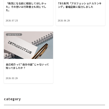
「病気になる前に相談してほしかっ
TBS系列「プロフェッショナルランキ
た」その想いは行政書士も同じでし
ング」番組企画に協力しました
た。
2026.07.25
2026.06.29
ひかりクエスト
自己紹介って“自分の話”じゃないって
知ってましたか？
2026.03.29
category