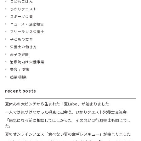
こどもごはん
ひかりクエスト
スポーツ栄養
ニュース・活動報告
フリーランス栄養士
子どもの食育
栄養士の働き方
母子の健康
治療院向け栄養事業
美容 / 健康
起業/副業
recent posts
夏休みの大ピンチから生まれた「夏Labo」が始まりました
一人では気づけなかった視点に出会う。ひかりクエスト栄養士交流会
「病気になる前に相談してほしかった」その想いは行政書士も同じでし
た。
夏のオンラインフェス「食べない夏の食卓レスキュー」が始まりました