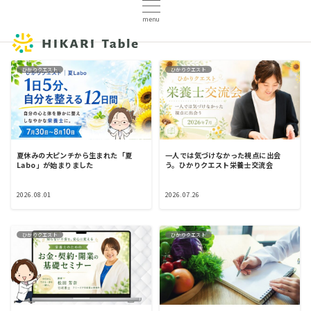
menu
ひかりクエスト
ひかりクエスト
夏休みの大ピンチから生まれた「夏
一人では気づけなかった視点に出会
Labo」が始まりました
う。ひかりクエスト栄養士交流会
2026.08.01
2026.07.26
ひかりクエスト
ひかりクエスト