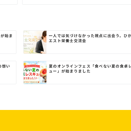
」が始ま
一人では気づけなかった視点に出会う。ひ
エスト栄養士交流会
の想い
夏のオンラインフェス「食べない夏の食卓
ュー」が始まりました