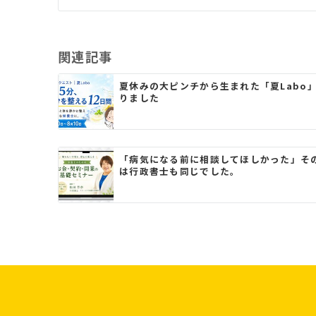
ナ
ビ
関連記事
ゲ
夏休みの大ピンチから生まれた「夏Labo
ー
りました
シ
ョ
「病気になる前に相談してほしかった」そ
ン
は行政書士も同じでした。