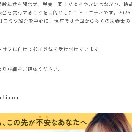
経験年数を問わず、栄養士同士がゆるやかにつながり、情
会を共有することを目的としたコミュニティです。2025
、口コミや紹介を中心に、現在では全国から多くの栄養士の
ックオフに向けて参加登録を受け付けています。
より詳細をご確認ください。
ichi.com