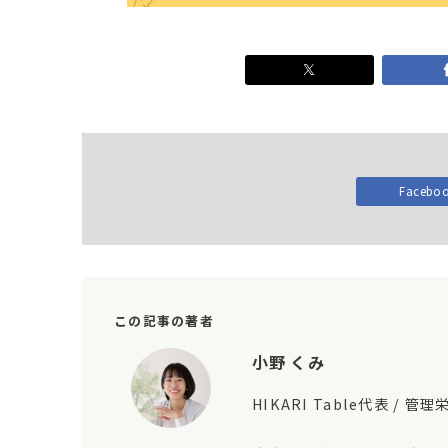
Facebo
この記事の著者
小野 くみ
HIKARI Table代表 / 管