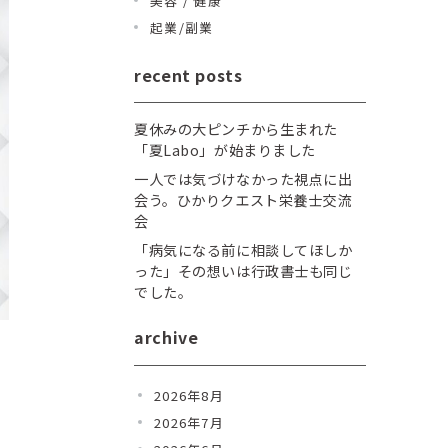
美容 / 健康
起業/副業
recent posts
夏休みの大ピンチから生まれた
「夏Labo」が始まりました
一人では気づけなかった視点に出
会う。ひかりクエスト栄養士交流
会
「病気になる前に相談してほしか
った」その想いは行政書士も同じ
でした。
archive
」
2026年8月
2026年7月