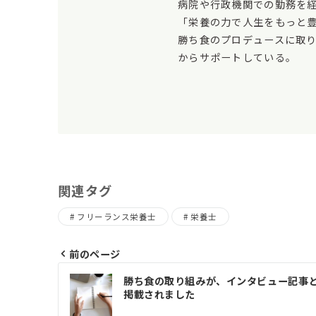
病院や行政機関での勤務を
「栄養の力で人生をもっと
勝ち食のプロデュースに取
からサポートしている。
関連タグ
フリーランス栄養士
栄養士
前のページ
投
勝ち食の取り組みが、インタビュー記事
掲載されました
稿