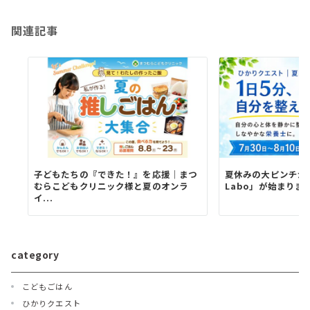
ョ
関連記事
ン
子どもたちの『できた！』を応援｜まつ
夏休みの大ピンチか
むらこどもクリニック様と夏のオンラ
Labo」が始まりま
イ...
category
こどもごはん
ひかりクエスト