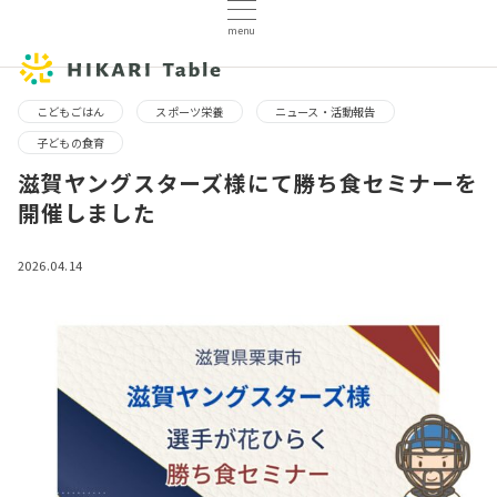
menu
こどもごはん
スポーツ栄養
ニュース・活動報告
子どもの食育
滋賀ヤングスターズ様にて勝ち食セミナーを
開催しました
2026.04.14