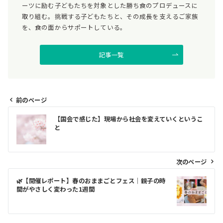
ーツに励む子どもたちを対象とした勝ち食のプロデュースに
取り組む。挑戦する子どもたちと、その成長を支えるご家族
を、食の面からサポートしている。
記事一覧
前のページ
投
【国会で感じた】現場から社会を変えていくというこ
と
稿
ナ
次のページ
ビ
🌿【開催レポート】春のおままごとフェス｜親子の時
ゲ
間がやさしく変わった1週間
ー
シ