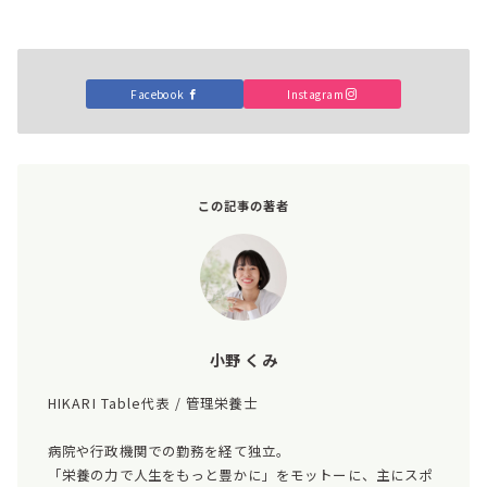
Facebook
Instagram
この記事の著者
小野 くみ
HIKARI Table代表 / 管理栄養士
病院や行政機関での勤務を経て独立。
「栄養の力で人生をもっと豊かに」をモットーに、主にスポ