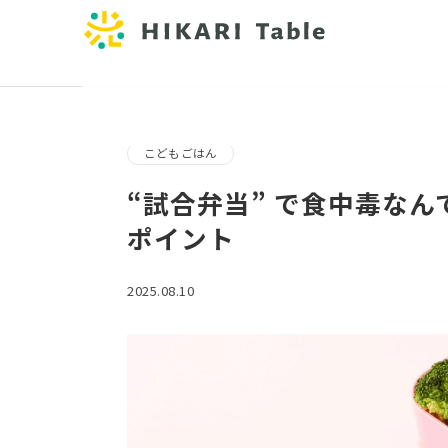
こどもごはん
“試合弁当” で食中毒な
ポイント
2025.08.10