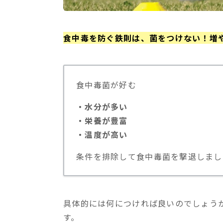
食中毒を防ぐ鉄則は、菌をつけない！増
食中毒菌が好む
・水分が多い
・栄養が豊富
・温度が高い
条件を排除して食中毒菌を撃退しまし
具体的には何につければ良いのでしょう
す。