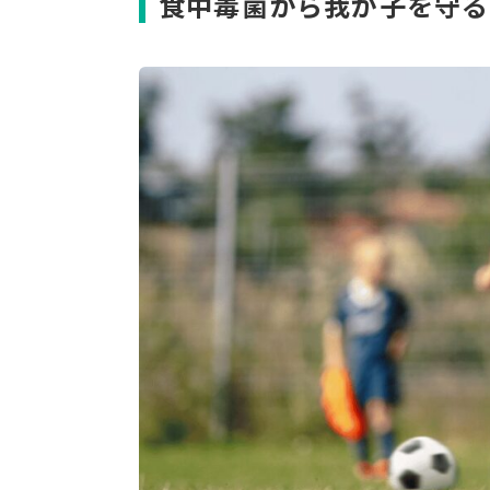
食中毒菌から我が子を守る