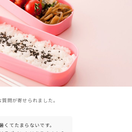
な質問が寄せられました。
暑くてたまらないです。