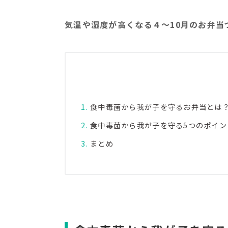
気温や湿度が高くなる４〜10月のお弁当
食中毒菌から我が子を守るお弁当とは
食中毒菌から我が子を守る5つのポイン
まとめ