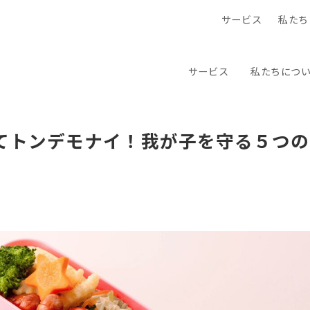
サービス
私たち
サービス
私たちにつ
んてトンデモナイ！我が子を守る５つの