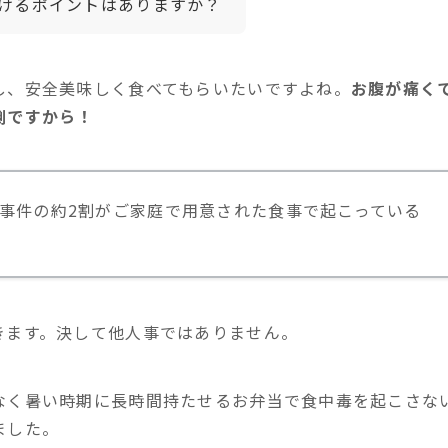
けるポイントはありますか？
し、安全美味しく食べてもらいたいですよね。
お腹が痛く
倒ですから！
事件の約2割がご家庭で用意された食事で起こっている
きます。決して他人事ではありません。
なく暑い時期に長時間持たせるお弁当で食中毒を起こさな
ました。