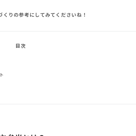
づくりの参考にしてみてくださいね！
目次
？
ト