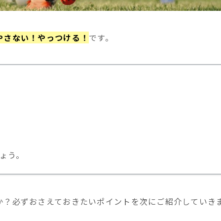
やさない！やっつける！
です。
ょう。
か？必ずおさえておきたいポイントを次にご紹介していき