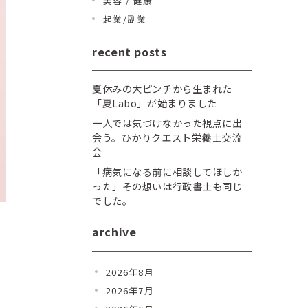
美容 / 健康
起業/副業
recent posts
夏休みの大ピンチから生まれた
「夏Labo」が始まりました
一人では気づけなかった視点に出
会う。ひかりクエスト栄養士交流
会
「病気になる前に相談してほしか
った」その想いは行政書士も同じ
でした。
archive
2026年8月
2026年7月