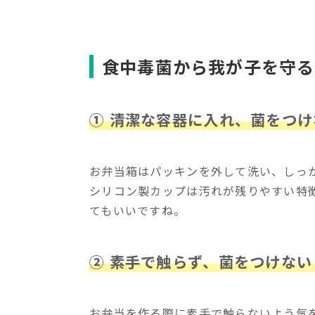
食中毒菌から我が子を守る
①
清潔な容器に入れ、菌をつけ
お弁当箱はパッキンを外して洗い、しっ
シリコン製カップは汚れが残りやすい特
てもいいですね。
②
素手で触らず、菌をつけない
お弁当を作る際に素手で触らないよう気